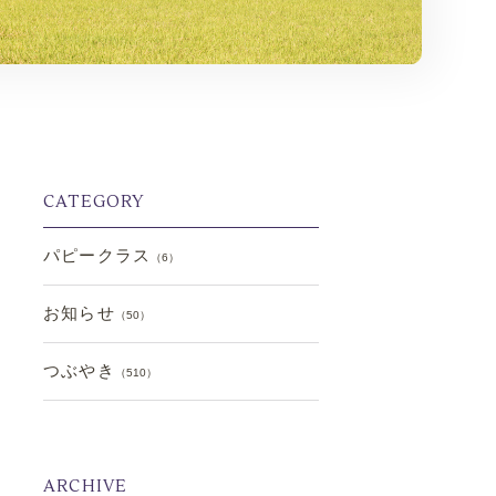
CATEGORY
パピークラス
（6）
お知らせ
（50）
つぶやき
（510）
ARCHIVE