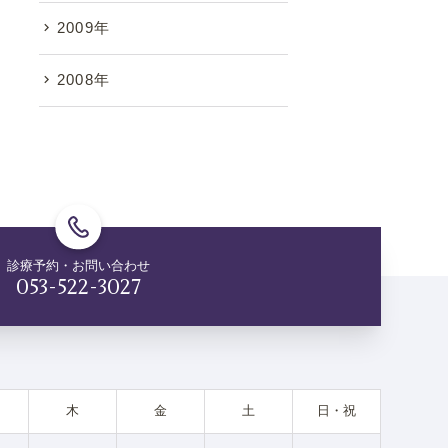
2009年
2008年
診療予約・お問い合わせ
053-522-3027
木
金
土
日・祝