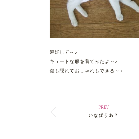
避妊して～♪
キュートな服を着てみたよ～♪
傷も隠れておしゃれもできる～♪
PREV
いなばうあ？