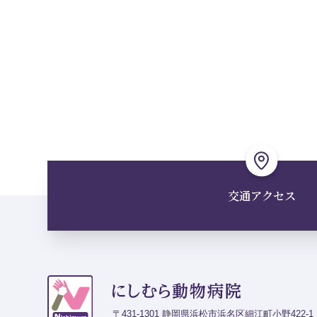
交通アクセス
〒431-1301 静岡県浜松市浜名区細江町小野422-1