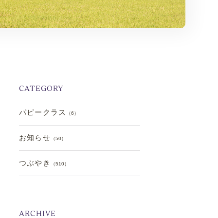
CATEGORY
パピークラス
（6）
お知らせ
（50）
つぶやき
（510）
ARCHIVE