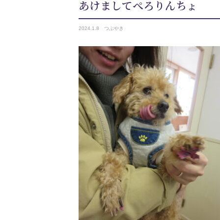
あけましてぺろりんちょ
2024.
1.8
つぶやき