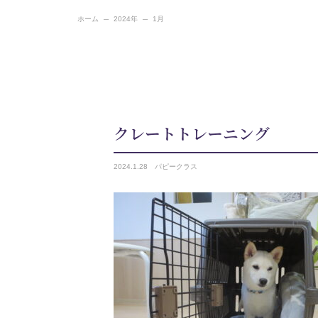
ホーム
2024年
1月
クレートトレーニング
2024.
1.28
パピークラス