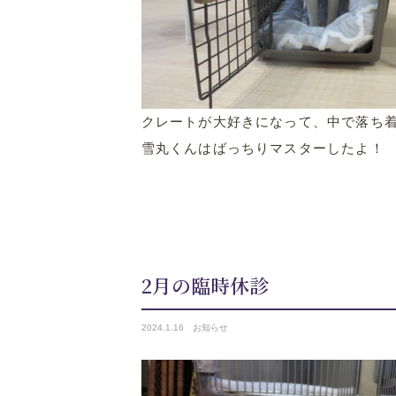
クレートが大好きになって、中で落ち
雪丸くんはばっちりマスターしたよ！
2月の臨時休診
2024.
1.16
お知らせ