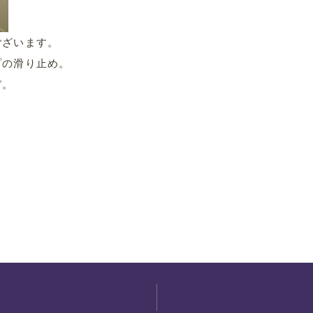
ございます。
プの滑り止め。
ぞ。