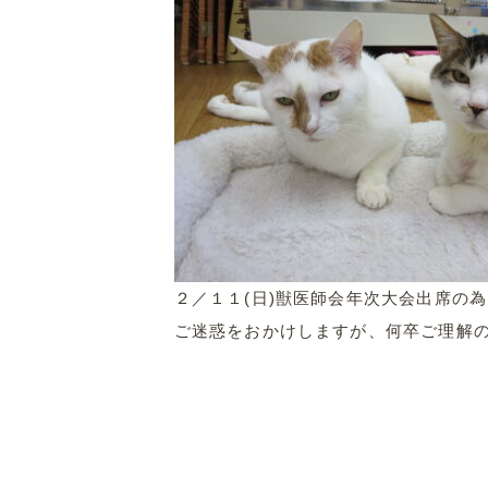
２／１１(日)獣医師会年次大会出席の
ご迷惑をおかけしますが、何卒ご理解