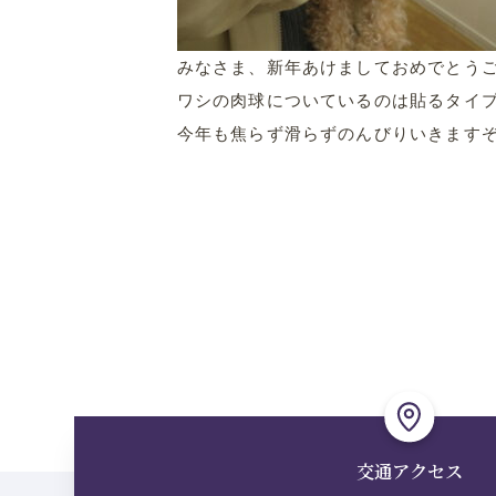
みなさま、新年あけましておめでとう
ワシの肉球についているのは貼るタイ
今年も焦らず滑らずのんびりいきます
交通アクセス