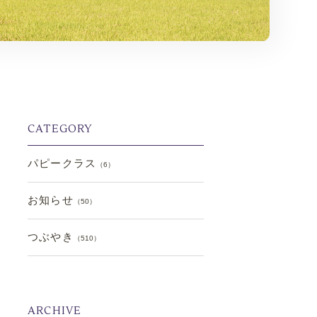
CATEGORY
パピークラス
（6）
お知らせ
（50）
つぶやき
（510）
ARCHIVE