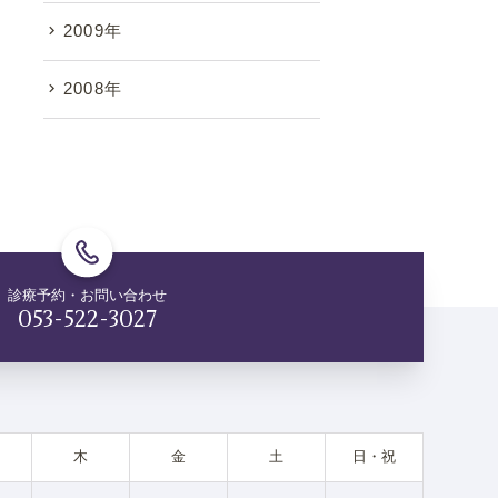
2009年
2008年
診療予約・お問い合わせ
053-522-3027
木
金
土
日・祝