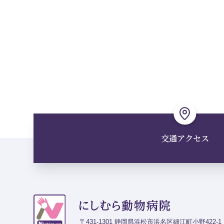
交通アクセス
〒431-1301 静岡県浜松市浜名区細江町小野422-1