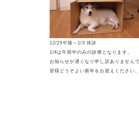
12/29午後～1/3 休診
1/4は午前中のみの診療となります。
お知らせが遅くなり申し訳ありません
皆様どうぞよい新年をお迎えください