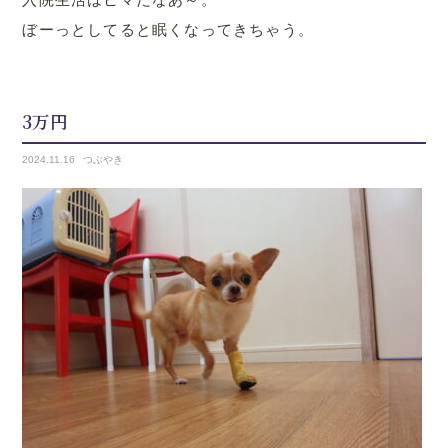
ぼーっとしてると眠くなってきちゃう。
3万円
2024.
11.16
つぶやき