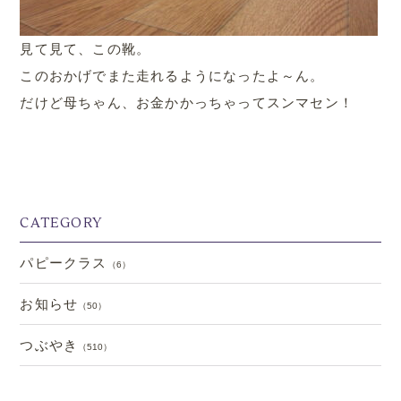
見て見て、この靴。
このおかげでまた走れるようになったよ～ん。
だけど母ちゃん、お金かかっちゃってスンマセン！
CATEGORY
パピークラス
（6）
.
お知らせ
（50）
つぶやき
（510）