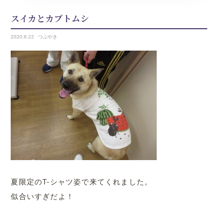
スイカとカブトムシ
2020.
8.22
つぶやき
夏限定のT-シャツ姿で来てくれました。
似合いすぎだよ！