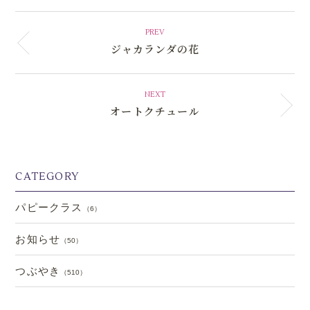
PREV
ジャカランダの花
NEXT
オートクチュール
CATEGORY
パピークラス
（6）
お知らせ
（50）
つぶやき
（510）