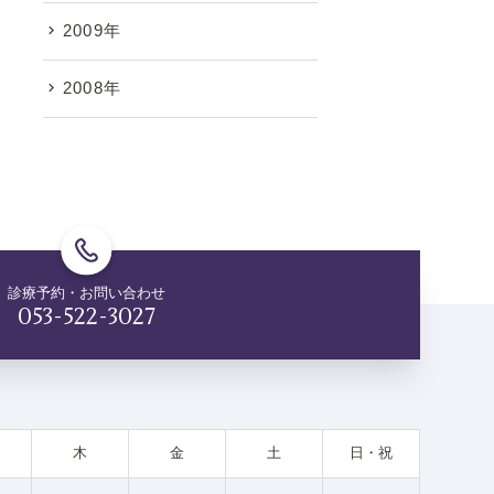
2009年
2008年
診療予約・お問い合わせ
053-522-3027
木
金
土
日・祝