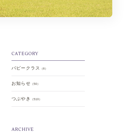
CATEGORY
パピークラス
（6）
お知らせ
（50）
つぶやき
（510）
ARCHIVE