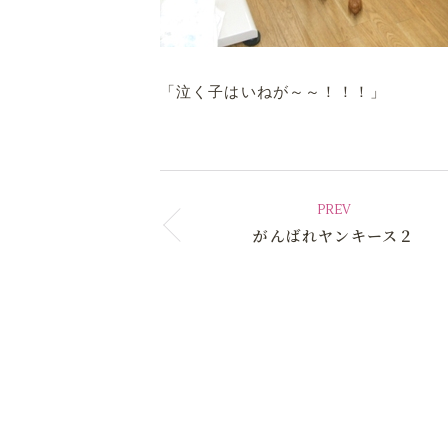
「泣く子はいねが～～！！！」
PREV
がんばれヤンキース２