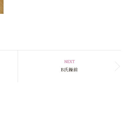
NEXT
B氏躁前
.