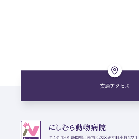
交通アクセス
〒431-1301 静岡県浜松市浜名区細江町小野422-1