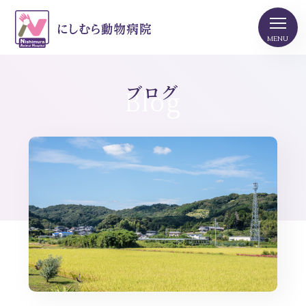
ブログ
Blog