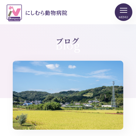
ブログ
Blog