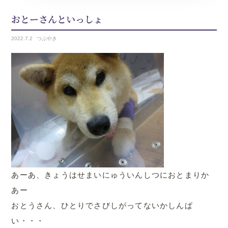
おとーさんといっしょ
2022.
7.2
つぶやき
あーあ、きょうはせまいにゅういんしつにおとまりか
あー
おとうさん、ひとりでさびしがってないかしんぱ
い・・・