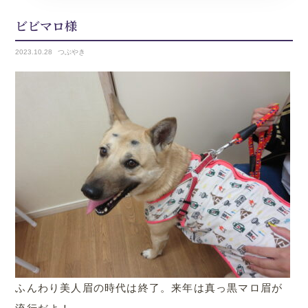
ビビマロ様
2023.
10.28
つぶやき
ふんわり美人眉の時代は終了。来年は真っ黒マロ眉が