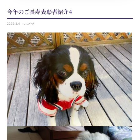
今年のご長寿表彰者紹介4
2025.
3.4
つぶやき