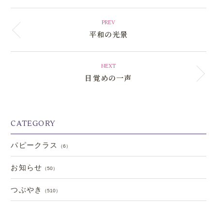
PREV
平和の光景
NEXT
目覚めの一声
CATEGORY
パピークラス
（6）
お知らせ
（50）
つぶやき
（510）