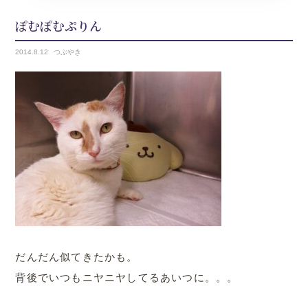
ぽむぽむぷりん
2014.
8.12
つぶやき
だんだん似てきたかも。
背後でいつもニヤニヤしてるあいつに。。。