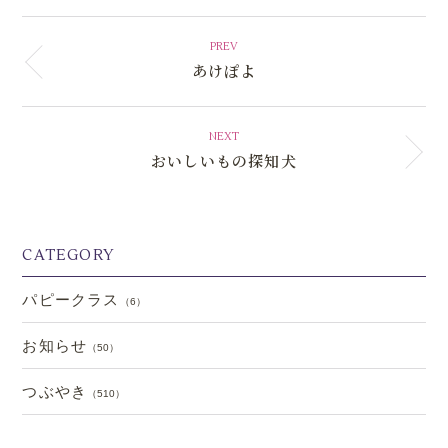
PREV
あけぽよ
NEXT
おいしいもの探知犬
CATEGORY
パピークラス
（6）
お知らせ
（50）
つぶやき
（510）