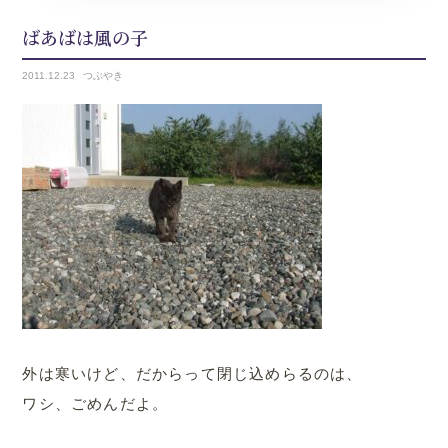
ばあばは風の子
2011.
12.23
つぶやき
外は寒いけど、だからって閉じ込めらるのは、
ワシ、ごめんだよ。