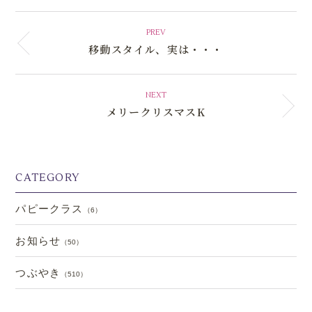
PREV
移動スタイル、実は・・・
NEXT
メリークリスマスK
CATEGORY
パピークラス
（6）
お知らせ
（50）
つぶやき
（510）