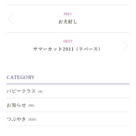
PREV
お犬好し
NEXT
サマーカット2011（リバース）
CATEGORY
パピークラス
（6）
お知らせ
（50）
つぶやき
（510）