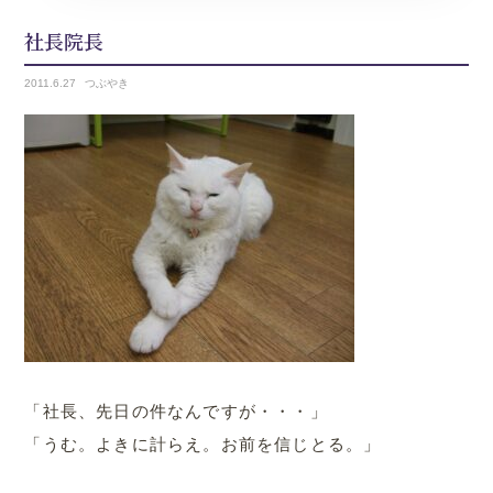
社長院長
2011.
6.27
つぶやき
「社長、先日の件なんですが・・・」
「うむ。よきに計らえ。お前を信じとる。」