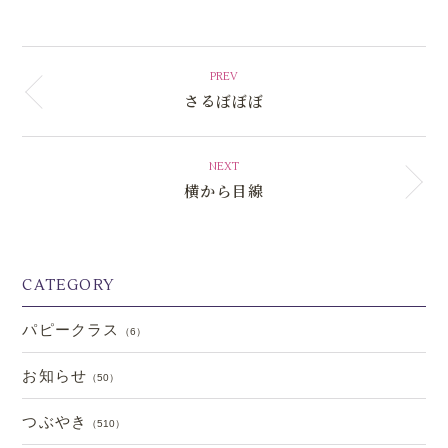
PREV
さるぼぼぼ
NEXT
横から目線
CATEGORY
パピークラス
（6）
お知らせ
（50）
つぶやき
（510）